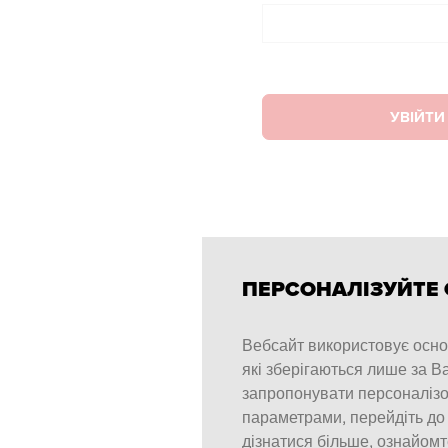
УВІЙТИ
ПЕРСОНАЛІЗУЙТЕ 
Вебсайт використовує основ
які зберігаються лише за Ва
запропонувати персоналізо
параметрами, перейдіть до
дізнатися більше, ознайомт