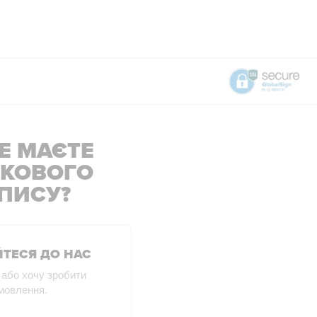
Е МАЄТЕ
ІКОВОГО
ПИСУ?
ТЕСЯ ДО НАС
 або хочу зробити
мовлення.