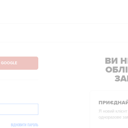
КУПУЙ УЛЮБЛЕНІ ТОВАРИ ЗА НАЙКРАЩИМИ ЦІНАМИ!
ПЕРЕВІР
ВИ Н
ОБЛ
ЗА
ПРИЄДНАЙ
Я новий клієнт
одноразове за
ВІДНОВИТИ ПАРОЛЬ