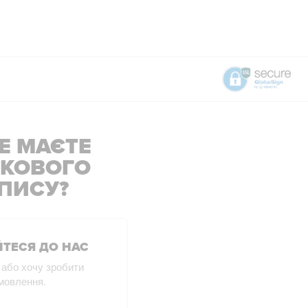
Е МАЄТЕ
ІКОВОГО
ПИСУ?
ТЕСЯ ДО НАС
 або хочу зробити
мовлення.