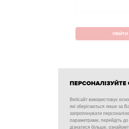
УВІЙТИ
ПЕРСОНАЛІЗУЙТЕ 
Вебсайт використовує основ
які зберігаються лише за Ва
запропонувати персоналізо
параметрами, перейдіть до
дізнатися більше, ознайомт