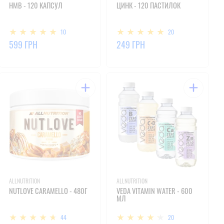
HMB - 120 КАПСУЛ
ЦИНК - 120 ПАСТИЛОК
10
20
599 ГРН
249 ГРН
ALLNUTRITION
ALLNUTRITION
NUTLOVE CARAMELLO - 480Г
VEDA VITAMIN WATER - 600
МЛ
44
20