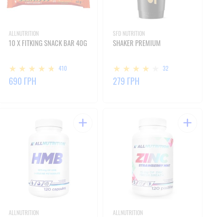
ALLNUTRITION
SFD NUTRITION
10 X FITKING SNACK BAR 40G
SHAKER PREMIUM
410
32
690 ГРН
279 ГРН
ALLNUTRITION
ALLNUTRITION