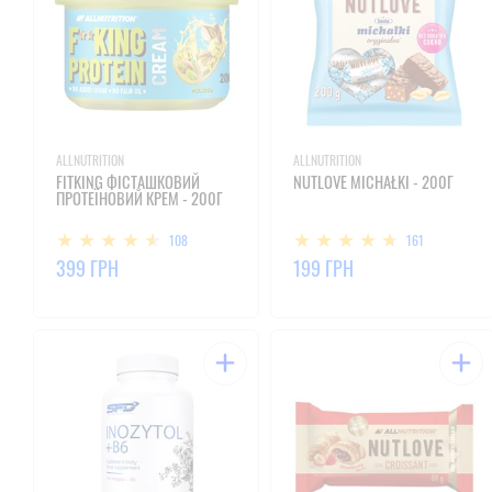
ALLNUTRITION
ALLNUTRITION
FITKING ФІСТАШКОВИЙ
NUTLOVE MICHAŁKI - 200Г
ПРОТЕЇНОВИЙ КРЕМ - 200Г
108
161
399 ГРН
199 ГРН