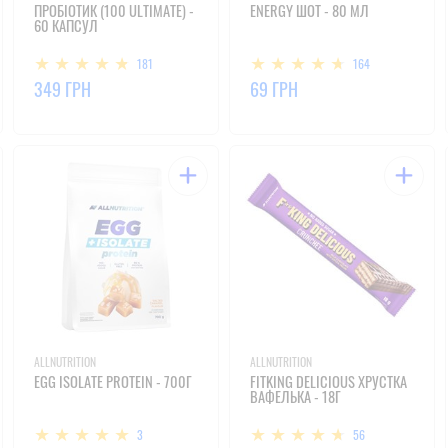
ПРОБІОТИК (100 ULTIMATE) -
ENERGY ШОТ - 80 МЛ
60 КАПСУЛ
181
164
349 ГРН
69 ГРН
ALLNUTRITION
ALLNUTRITION
EGG ISOLATE PROTEIN - 700Г
FITKING DELICIOUS ХРУСТКА
ВАФЕЛЬКА - 18Г
3
56