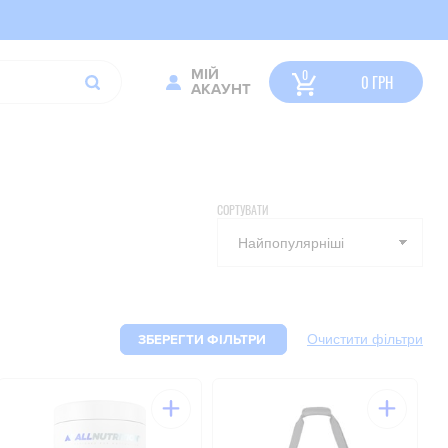
МІЙ
0
ГРН
АКАУНТ
СОРТУВАТИ
ЗБЕРЕГТИ ФІЛЬТРИ