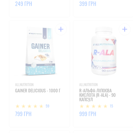
249 ГРН
399 ГРН
ALLNUTRITION
ALLNUTRITION
GAINER DELICIOUS - 1000 Г
R-АЛЬФА-ЛІПОЄВА
КИСЛОТА (R-ALA) - 90
КАПСУЛ
59
15
799 ГРН
999 ГРН