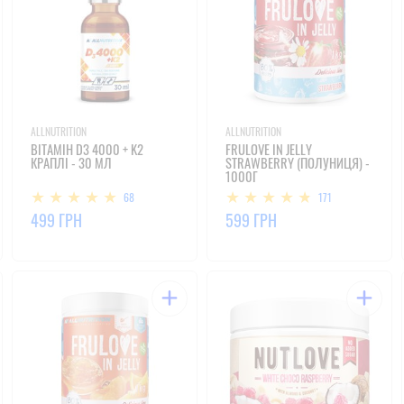
ALLNUTRITION
ALLNUTRITION
ВІТАМІН D3 4000 + K2
FRULOVE IN JELLY
КРАПЛІ - 30 МЛ
STRAWBERRY (ПОЛУНИЦЯ) -
1000Г
68
171
499 ГРН
599 ГРН