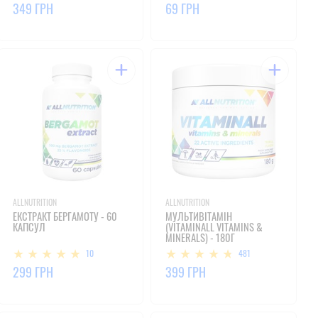
349 ГРН
69 ГРН
ALLNUTRITION
ALLNUTRITION
ЕКСТРАКТ БЕРГАМОТУ - 60
МУЛЬТИВІТАМІН
КАПСУЛ
(VITAMINALL VITAMINS &
MINERALS) - 180Г
10
481
299 ГРН
399 ГРН