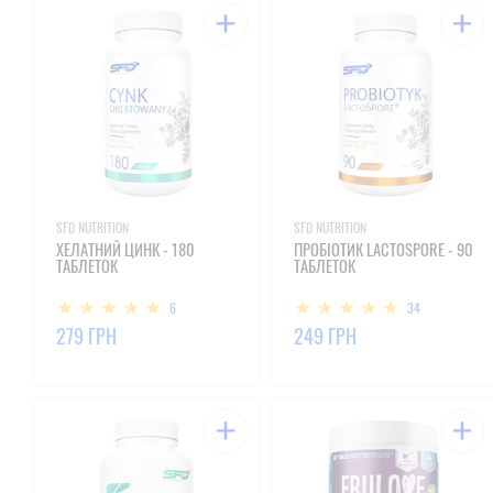
SFD NUTRITION
SFD NUTRITION
ХЕЛАТНИЙ ЦИНК - 180
ПРОБІОТИК LACTOSPORE - 90
ТАБЛЕТОК
ТАБЛЕТОК
6
34
279 ГРН
249 ГРН