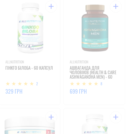
ALLNUTRITION
ALLNUTRITION
ГІНКГО БІЛОБА - 60 КАПСУЛ
АШВАГАНДА ДЛЯ
ЧОЛОВІКІВ (HEALTH & CARE
ASHWAGANDHA MEN) - 60
ВЕГЕ-КАПСУЛ
2
8
329 ГРН
699 ГРН