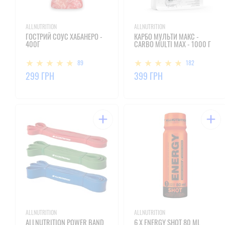
ALLNUTRITION
ALLNUTRITION
ГОСТРИЙ СОУС ХАБАНЕРО -
КАРБО МУЛЬТИ МАКС -
400Г
CARBO MULTI MAX - 1000 Г
89
182
299 ГРН
399 ГРН
ALLNUTRITION
ALLNUTRITION
ALLNUTRITION POWER BAND
6 X ENERGY SHOT 80 ML