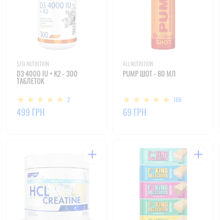
SFD NUTRITION
ALLNUTRITION
D3 4000 IU + K2 - 300
PUMP ШОТ - 80 МЛ
ТАБЛЕТОК
2
166
499 ГРН
69 ГРН