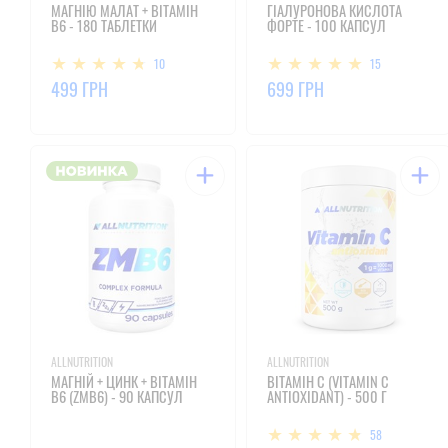
МАГНІЮ MАЛАТ + ВІТАМІН
ГІАЛУРОНОВА КИСЛОТА
B6 - 180 ТАБЛЕТКИ
ФОРТЕ - 100 КАПСУЛ
10
15
499 ГРН
699 ГРН
ALLNUTRITION
ALLNUTRITION
МАГНІЙ + ЦИНК + ВІТАМІН
ВІТАМІН С (VITAMIN C
B6 (ZMB6) - 90 КАПСУЛ
ANTIOXIDANT) - 500 Г
58