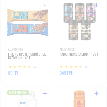
ALLNUTRITION
ALLNUTRITION
FITKING ПРОТЕЇНОВИЙ СНЕК
КАВА FITKING ENERGY - 130 Г
БАТОНЧИК - 40 Г
231
41
89 ГРН
349 ГРН