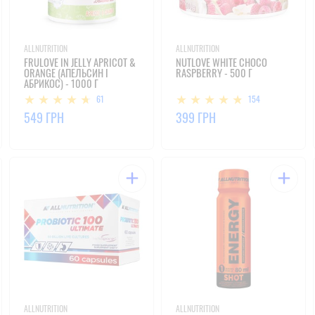
ALLNUTRITION
ALLNUTRITION
FRULOVE IN JELLY APRICOT &
NUTLOVE WHITE CHOCO
ORANGE (АПЕЛЬСИН І
RASPBERRY - 500 Г
АБРИКОС) - 1000 Г
61
154
549 ГРН
399 ГРН
ALLNUTRITION
ALLNUTRITION