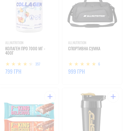
ALLNUTRITION
ALLNUTRITION
КОЛАГЕН ПРО 7000 МГ -
СПОРТИВНА СУМКА
400Г
357
6
799 ГРН
999 ГРН