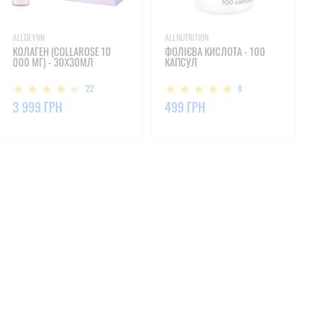
ALLDEYNN
ALLNUTRITION
КОЛАГЕН (COLLAROSE 10
ФОЛІЄВА КИСЛОТА - 100
000 МГ) - 30X30МЛ
КАПСУЛ
22
8
3 999 ГРН
499 ГРН