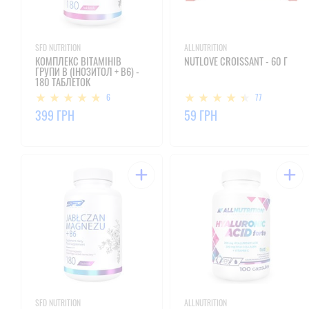
SFD NUTRITION
ALLNUTRITION
КОМПЛЕКС ВІТАМІНІВ
NUTLOVE CROISSANT - 60 Г
ГРУПИ В (ІНОЗИТОЛ + В6) -
180 ТАБЛЕТОК
6
77
399 ГРН
59 ГРН
SFD NUTRITION
ALLNUTRITION