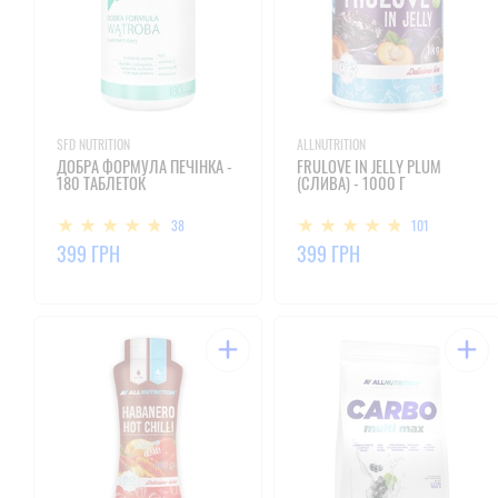
SFD NUTRITION
ALLNUTRITION
ДОБРА ФОРМУЛА ПЕЧІНКА -
FRULOVE IN JELLY PLUM
180 ТАБЛЕТОК
(СЛИВА) - 1000 Г
38
101
399 ГРН
399 ГРН