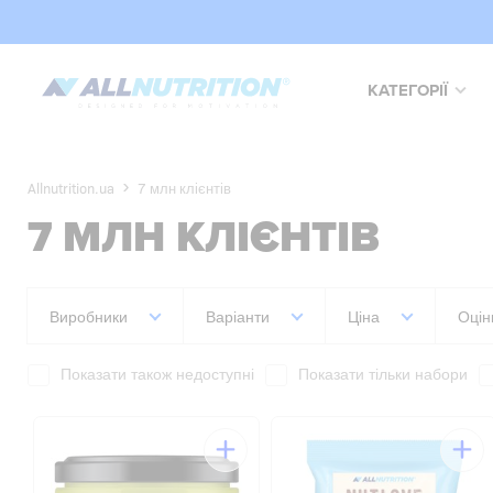
КАТЕГОРІЇ
Allnutrition.ua
7 млн клієнтів
7 МЛН КЛІЄНТІВ
Виробники
Варіанти
Ціна
Оцін
Показати також недоступні
Показати тільки набори