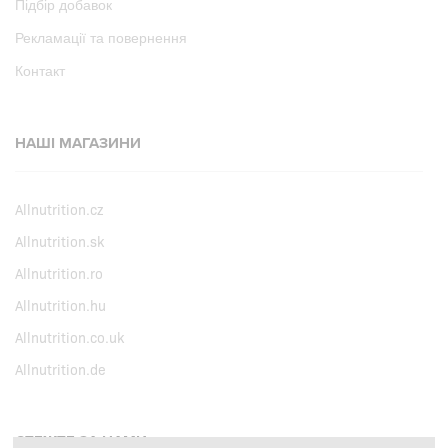
Підбір добавок
Рекламації та повернення
Контакт
НАШІ МАГАЗИНИ
Allnutrition.cz
Allnutrition.sk
Allnutrition.ro
Allnutrition.hu
Allnutrition.co.uk
Allnutrition.de
СТЕЖТЕ ЗА НАМИ