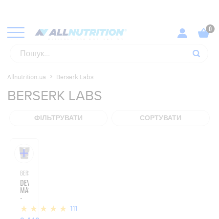
Allnutrition.ua
Berserk Labs
BERSERK LABS
ФІЛЬТРУВАТИ
СОРТУВАТИ
BERSERK LABS
DEVIL
MASS
-
6660G
111