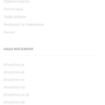
Правила покупок
Поточні акції
Підбір добавок
Рекламації та повернення
Контакт
НАШІ МАГАЗИНИ
Allnutrition.cz
Allnutrition.sk
Allnutrition.ro
Allnutrition.hu
Allnutrition.co.uk
Allnutrition.de