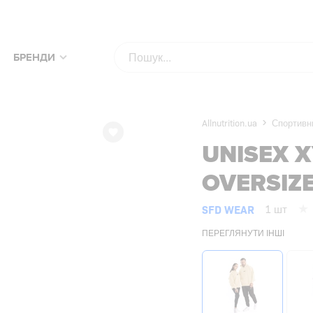
КУПУЙ УЛЮБЛЕНІ ТОВАРИ ЗА НАЙКРАЩИМИ ЦІНАМИ!
ПЕРЕВІР
БРЕНДИ
Allnutrition.ua
Спортивни
UNISEX Х
OVERSIZE
SFD WEAR
1 шт
ПЕРЕГЛЯНУТИ ІНШІ