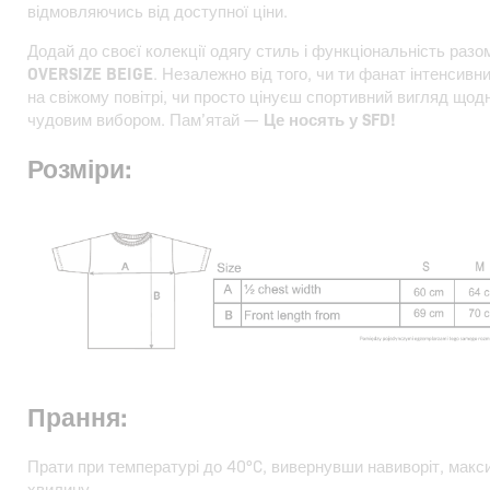
відмовляючись від доступної ціни.
Додай до своєї колекції одягу стиль і функціональність разо
OVERSIZE BEIGE
. Незалежно від того, чи ти фанат інтенсивни
на свіжому повітрі, чи просто цінуєш спортивний вигляд щод
чудовим вибором. Пам’ятай —
Це носять у SFD!
Розміри:
Прання:
Прати при температурі до 40°C, вивернувши навиворіт, макс
хвилину.