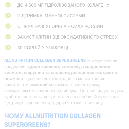
ДО 4 600 МГ ГІДРОЛІЗОВАНОГО КОЛАГЕНУ
ПІДТРИМКА ІМУННОЇ СИСТЕМИ
СПІРУЛІНА & ХЛОРЕЛА – СИЛА РОСЛИН
ЗАХИСТ КЛІТИН ВІД ОКСИДАТИВНОГО СТРЕСУ
30 ПОРЦІЙ У УПАКОВЦІ
ALLNUTRITION COLLAGEN SUPERGREENS
— це унікальне
поєднання
гідролізованого колагену, гіалуронової
кислоти, спіруліни та хлорели, рослинних екстрактів і
вітамінів
– усе, що потрібно, щоб за кілька хвилин
приготувати
смачний коктейль
із неповторним,
освіжаючим смаком зеленого яблука. Це твоя щоденна доза
турботи про тіло та розум, втілена в особливій суміші, що
підтримує відновлення, здоров’я та життєву силу.
ЧОМУ ALLNUTRITION COLLAGEN
SUPERGREENS?