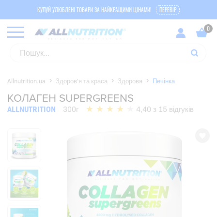
КУПУЙ УЛЮБЛЕНІ ТОВАРИ ЗА НАЙКРАЩИМИ ЦІНАМИ!
ПЕРЕВІР
Allnutrition.ua
Здоров'я та краса
Здоровя
Печінка
КОЛАГЕН SUPERGREENS
ALLNUTRITION
300г
4,40 з 15 відгуків