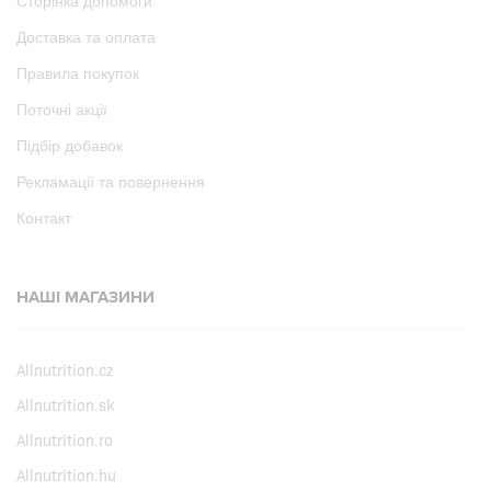
Сторінка допомоги
Доставка та оплата
Правила покупок
Поточні акції
Підбір добавок
Рекламації та повернення
Контакт
НАШІ МАГАЗИНИ
Allnutrition.cz
Allnutrition.sk
Allnutrition.ro
Allnutrition.hu