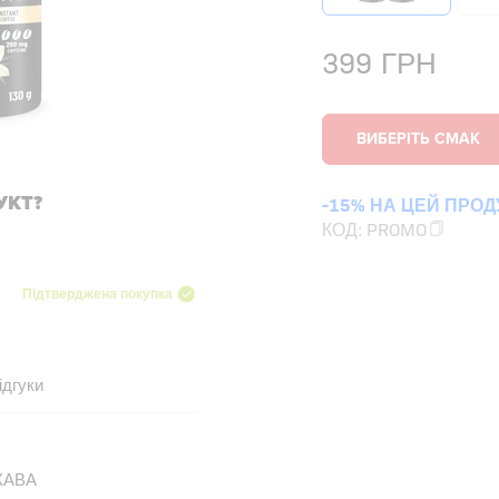
399
ГРН
УКТ?
-15% НА ЦЕЙ ПРОД
КОД:
PROMO
Підтверджена покупка
ідгуки
КАВА