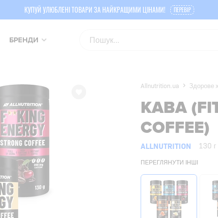
КУПУЙ УЛЮБЛЕНІ ТОВАРИ ЗА НАЙКРАЩИМИ ЦІНАМИ!
ПЕРЕВІР
БРЕНДИ
Allnutrition.ua
Здорове 
КАВА (F
COFFEE)
ALLNUTRITION
130 г
ПЕРЕГЛЯНУТИ ІНШІ