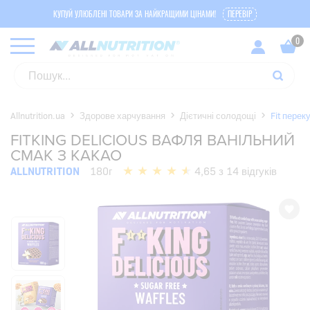
КУПУЙ УЛЮБЛЕНІ ТОВАРИ ЗА НАЙКРАЩИМИ ЦІНАМИ!
ПЕРЕВІР
Allnutrition.ua
Здорове харчування
Дієтичні солодощі
Fit перек
FITKING DELICIOUS ВАФЛЯ ВАНІЛЬНИЙ
СМАК З КАКАО
ALLNUTRITION
180г
4,65 з 14 відгуків