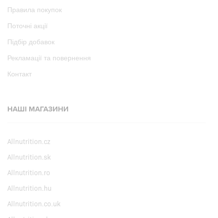
Правила покупок
Поточні акції
Підбір добавок
Рекламації та повернення
Контакт
НАШІ МАГАЗИНИ
Allnutrition.cz
Allnutrition.sk
Allnutrition.ro
Allnutrition.hu
Allnutrition.co.uk