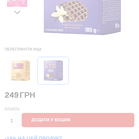
ПЕРЕГЛЯНУТИ ІНШІ
249
ГРН
КІЛЬКІСТЬ:
-15% НА ЦЕЙ ПРОДУКТ