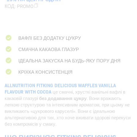
КОД:
PROMO
ВАФЛІ БЕЗ ДОДАТКУ ЦУКРУ
СМАЧНА КАКАОВА ГЛАЗУР
ІДЕАЛЬНА ЗАКУСКА НА БУДЬ-ЯКУ ПОРУ ДНЯ
КРІХКА КОНСИСТЕНЦІЯ
ALLNUTRITION FITKING DELICIOUS WAFFLES VANILLA
FLAVOUR WITH COCOA
це смачні, хрусткі ванільні вафлі в
какаовій глазурі
без додавання цукру
. Вони вражають
легкою структурою та інтенсивним ароматом, при цьому не
викликають «цукрового каруселі». Вони є ідеальною
альтернативою для тих, хто хоче вживати здорові перекуси
без компромісів у смаку.