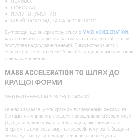
ПЕЧИВО,
ШОКОЛАД,
ПОЛУНИЦЯ-БАНАН,
БІЛИЙ ШОКОЛАД ТА БАГАТО ІНШОГО!
Вуглеводи, що використовуються в
MASS ACCELERATION
,
характеризуються різним часом засвоєння, що забезпечує
поступове надходження енергії. Використано чистий
концентрат сироваткового білка без додавання інших, менш
цінних компонентів.
MASS ACCELERATION TO ШЛЯХ ДО
КРАЩОЇ ФОРМИ
ЗБІЛЬШЕННЯ М'ЯЗОВОЇ МАСИ
Гейнери забезпечують організм вуглеводами, жирами та
білками, які сприяють процесу нарощування м'язової маси
[1]. Це особливо важливо для людей, які займаються
спортом на аматорському та професійному рівні. Завдяки
високому вмісту вуглеводів, гейнери забезпечують