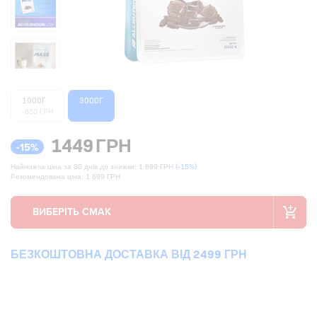
1000Г
3000Г
-650 ГРН
1449
ГРН
-15%
Найнижча ціна за 30 днів до знижки:
1 699 ГРН
(-15%)
Рекомендована ціна: 1 699 ГРН
БЕЗКОШТОВНА ДОСТАВКА ВІД 2499 ГРН