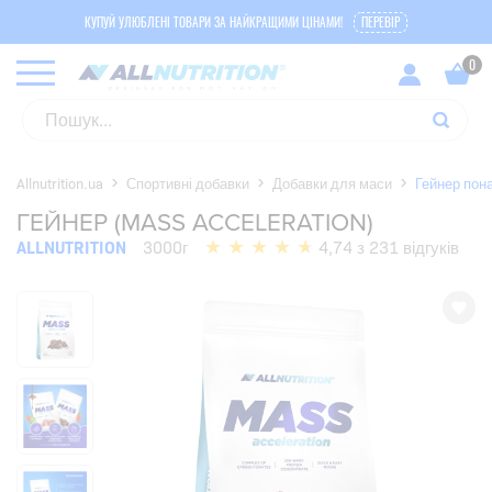
КУПУЙ УЛЮБЛЕНІ ТОВАРИ ЗА НАЙКРАЩИМИ ЦІНАМИ!
ПЕРЕВІР
Allnutrition.ua
Спортивні добавки
Добавки для маси
Гейнер пон
ГЕЙНЕР (MASS ACCELERATION)
ALLNUTRITION
3000г
4,74 з 231 відгуків