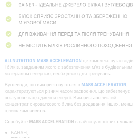
GAINER - ІДЕАЛЬНЕ ДЖЕРЕЛО БІЛКА І ВУГЛЕВОДІВ
БІЛОК СПРИЯЄ ЗРОСТАННЮ ТА ЗБЕРЕЖЕННЮ
М'ЯЗОВОЇ МАСИ
ДЛЯ ВЖИВАННЯ ПЕРЕД ТА ПІСЛЯ ТРЕНУВАННЯ
НЕ МІСТИТЬ БІЛКІВ РОСЛИННОГО ПОХОДЖЕННЯ
ALLNUTRITION MASS ACCELERATION
це комплекс вуглеводів
і білків, завданням якого є забезпечення м'язів будівельним
матеріалом і енергією, необхідною для тренувань.
Вуглеводи, що використовуються в
MASS ACCELERATION
,
характеризуються різним часом засвоєння, що забезпечує
поступове надходження енергії. Використано чистий
концентрат сироваткового білка без додавання інших, менш
цінних компонентів.
Спробуйте
MASS ACCELERATION
в найпопулярніших смаках:
БАНАН,