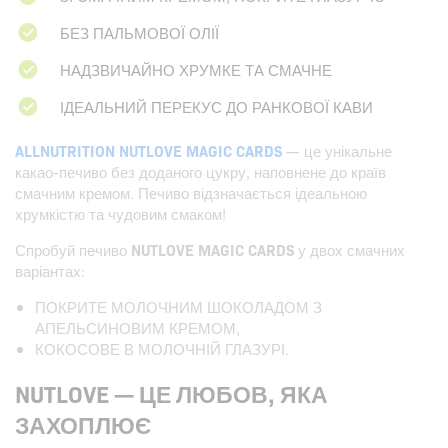
БЕЗ ПАЛЬМОВОЇ ОЛІЇ
НАДЗВИЧАЙНО ХРУМКЕ ТА СМАЧНЕ
ІДЕАЛЬНИЙ ПЕРЕКУС ДО РАНКОВОЇ КАВИ
ALLNUTRITION NUTLOVE MAGIC CARDS
— це унікальне
какао-печиво без доданого цукру, наповнене до країв
смачним кремом. Печиво відзначається ідеальною
хрумкістю та чудовим смаком!
Спробуй печиво
NUTLOVE MAGIC CARDS
у двох смачних
варіантах:
ПОКРИТЕ МОЛОЧНИМ ШОКОЛАДОМ З
АПЕЛЬСИНОВИМ КРЕМОМ,
КОКОСОВЕ В МОЛОЧНІЙ ГЛАЗУРІ.
NUTLOVE — ЦЕ ЛЮБОВ, ЯКА
ЗАХОПЛЮЄ