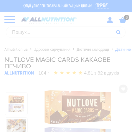
КУПУЙ УЛЮБЛЕНІ ТОВАРИ ЗА НАЙКРАЩИМИ ЦІНАМИ!
ПЕРЕВІР
Allnutrition.ua
Здорове харчування
Дієтичні солодощі
Дієтичне
NUTLOVE MAGIC CARDS КАКАОВЕ
ПЕЧИВО
ALLNUTRITION
104 г
4,81 з 82 відгуків