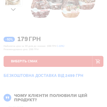
179
ГРН
-10%
Найнижча ціна за 30 днів до знижки:
199 ГРН
(-10%)
Рекомендована ціна: 299 ГРН
БЕЗКОШТОВНА ДОСТАВКА ВІД 2499 ГРН
ЧОМУ КЛІЄНТИ ПОЛЮБИЛИ ЦЕЙ
ПРОДУКТ?