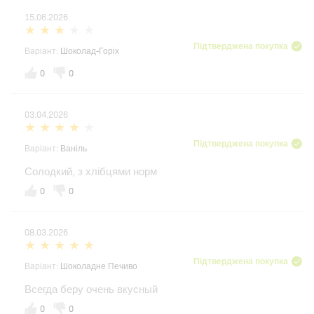
15.06.2026
Підтверджена покупка
Варіант:
Шоколад-Горіх
0
0
03.04.2026
Підтверджена покупка
Варіант:
Ваніль
Солодкий, з хлібцями норм
0
0
08.03.2026
Підтверджена покупка
Варіант:
Шоколадне Печиво
Всегда беру очень вкусный
0
0