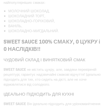
найпопулярніших смаках:
МОЛОЧНИЙ ШОКОЛАД,
ШОКОЛАДНИЙ ТОРТ,
ШОКОЛАДНО-ГОРІХОВИЙ,
ВАНІЛЬ,
ШОКОЛАДНО-МИГДАЛЬНИЙ.
SWEET SAUCE 100% СМАКУ, 0 ЦУКРУ і
0 НАСЛІДКІВ!!
ЧУДОВИЙ СКЛАД І ВИНЯТКОВИЙ СМАК
SWEET SAUCE
не містить цукру, але, завдяки перевіреній
рецептурі, гарантує надзвичайні смакові відчуття! Ідеально
підходить для тих, хто сидить на дієті, але не хоче
відмовлятися від солодкого.
ІДЕАЛЬНО ПІДХОДИТЬ ДЛЯ КУХНІ
SWEET SAUCE
Він ідеально підходить для урізноманітнення