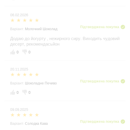
06.02.2026
Підтверджена покупка
Варіант:
Молочний Шоколад
Додаю до йогурту , нежирного сиру. Виходить чудовий
десерт, рекомендасьйон
0
0
20.11.2025
Підтверджена покупка
Варіант:
Шоколадне Печиво
0
0
09.09.2025
Підтверджена покупка
Варіант:
Солодка Кава