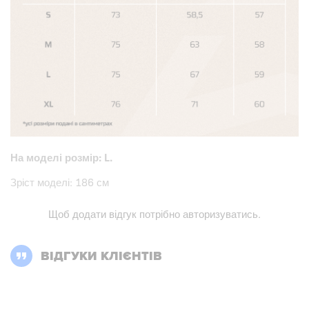
На моделі розмір: L.
Зріст моделі: 186 см
Щоб додати відгук потрібно
авторизуватись
.
ВІДГУКИ КЛІЄНТІВ