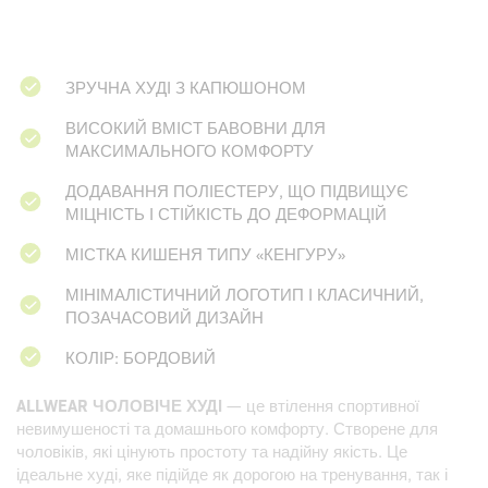
ЗРУЧНА ХУДІ З КАПЮШОНОМ
ВИСОКИЙ ВМІСТ БАВОВНИ ДЛЯ
МАКСИМАЛЬНОГО КОМФОРТУ
ДОДАВАННЯ ПОЛІЕСТЕРУ, ЩО ПІДВИЩУЄ
МІЦНІСТЬ І СТІЙКІСТЬ ДО ДЕФОРМАЦІЙ
МІСТКА КИШЕНЯ ТИПУ «КЕНГУРУ»
МІНІМАЛІСТИЧНИЙ ЛОГОТИП І КЛАСИЧНИЙ,
ПОЗАЧАСОВИЙ ДИЗАЙН
КОЛІР: БОРДОВИЙ
ALLWEAR ЧОЛОВІЧЕ ХУДІ
— це втілення спортивної
невимушеності та домашнього комфорту. Створене для
чоловіків, які цінують простоту та надійну якість. Це
ідеальне худі, яке підійде як дорогою на тренування, так і