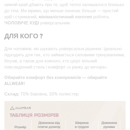
нижній край дбають про те, щоб тепло залишалося близько
до тіла. Ми віримо, що менше означає більше — простий
крій і стриманий,
мінімалістичний логотип
роблять
ЧОЛОВІЧЕ ХУДІ
універсальним.
ДЛЯ КОГО ?
Для чоловіків, які шукають універсальні рішення. Ідеально
підходить для тих, хто займається силовими тренуваннями,
бігунів, а також для кожного, хто цінує вільний
повсякденний стиль і комфорт «з ранку до вечора».
Обирайте комфорт без компромісів — обирайте
ALLWEAR!
Склад:
70% бавовна, 30% поліестер.