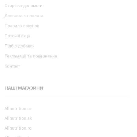
Сторінка допомоги
Доставка та оплата
Правила покупок
Поточні акції
Підбір добавок
Рекламації та повернення
Контакт
НАШІ МАГАЗИНИ
Allnutrition.cz
Allnutrition.sk
Allnutrition.ro