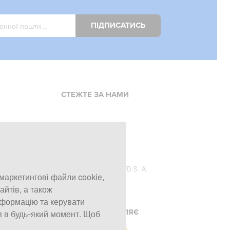
ПІДПИСАТИСЬ
СТЕЖТЕ ЗА НАМИ
Facebook
Instagram
Copyright © 2026
SFD S. A.
 маркетингові файли cookie,
айтів, а також
нформацію та керувати
ПЛАТЕЖІ ОБРОБЛЯЄ
я в будь-який момент. Щоб