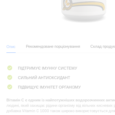
Рекомендоване порціонування
Склад продук
Опис
ПІДТРИМУЄ ІМУННУ СИСТЕМУ
СИЛЬНИЙ АНТИОКСИДАНТ
ПІДВИЩУЄ ІМУНІТЕТ ОРГАНІЗМУ
Вітамін С є одним із найпотужніших водорозчинних анти
людині, який захищає рідини організму від вільних кисневих 
добавка Vitamin C 1000 також широко використовується для