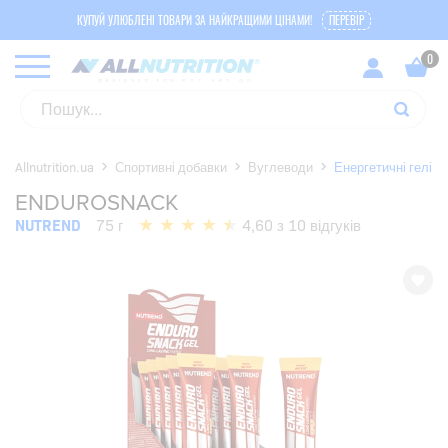
КУПУЙ УЛЮБЛЕНІ ТОВАРИ ЗА НАЙКРАЩИМИ ЦІНАМИ!
ПЕРЕВІР
Allnutrition.ua
Спортивні добавки
Вуглеводи
Енергетичні гелі
ENDUROSNACK
NUTREND
75 г
4,60 з 10 відгуків