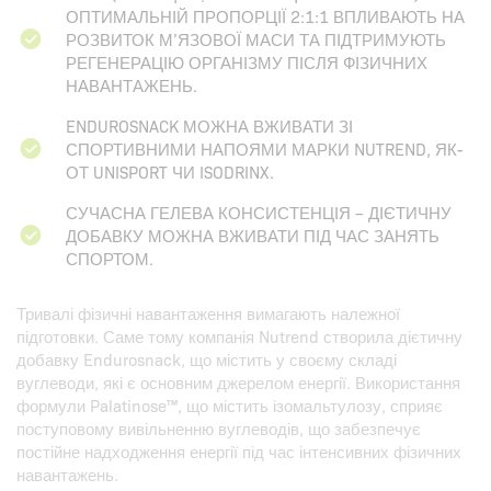
ОПТИМАЛЬНІЙ ПРОПОРЦІЇ 2:1:1 ВПЛИВАЮТЬ НА
РОЗВИТОК М’ЯЗОВОЇ МАСИ ТА ПІДТРИМУЮТЬ
РЕГЕНЕРАЦІЮ ОРГАНІЗМУ ПІСЛЯ ФІЗИЧНИХ
НАВАНТАЖЕНЬ.
ENDUROSNACK МОЖНА ВЖИВАТИ ЗІ
СПОРТИВНИМИ НАПОЯМИ МАРКИ NUTREND, ЯК-
ОТ UNISPORT ЧИ ISODRINX.
СУЧАСНА ГЕЛЕВА КОНСИСТЕНЦІЯ – ДІЄТИЧНУ
ДОБАВКУ МОЖНА ВЖИВАТИ ПІД ЧАС ЗАНЯТЬ
СПОРТОМ.
Тривалі фізичні навантаження вимагають належної
підготовки. Саме тому компанія Nutrend створила дієтичну
добавку Endurosnack, що містить у своєму складі
вуглеводи, які є основним джерелом енергії. Використання
формули Palatinose™, що містить ізомальтулозу, сприяє
поступовому вивільненню вуглеводів, що забезпечує
постійне надходження енергії під час інтенсивних фізичних
навантажень.