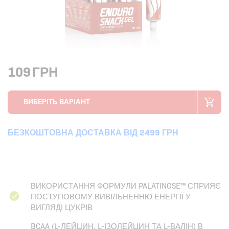
109
ГРН
БЕЗКОШТОВНА ДОСТАВКА ВІД 2499 ГРН
ВИКОРИСТАННЯ ФОРМУЛИ PALATINOSE™ СПРИЯЄ
ПОСТУПОВОМУ ВИВІЛЬНЕННЮ ЕНЕРГІЇ У
ВИГЛЯДІ ЦУКРІВ
BCAA (L-ЛЕЙЦИН, L-ІЗОЛЕЙЦИН ТА L-ВАЛІН) В