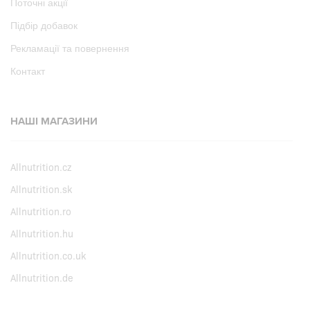
Поточні акції
Підбір добавок
Рекламації та повернення
Контакт
НАШІ МАГАЗИНИ
Allnutrition.cz
Allnutrition.sk
Allnutrition.ro
Allnutrition.hu
Allnutrition.co.uk
Allnutrition.de