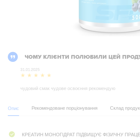
ЧОМУ КЛІЄНТИ ПОЛЮБИЛИ ЦЕЙ ПРОД
31.01.2025
чудовий смак чудове освоєння рекомендую
Рекомендоване порціонування
Склад продук
Опис
КРЕАТИН МОНОГІДРАТ ПІДВИЩУЄ ФІЗИЧНУ ПРАЦ