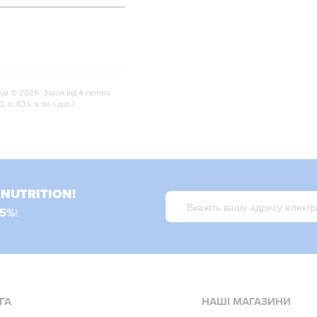
.ua © 2026. Закон від 4 лютого
п. 631 зі зм. і доп.)
LNUTRITION!
15%
!
ГА
НАШІ МАГАЗИНИ