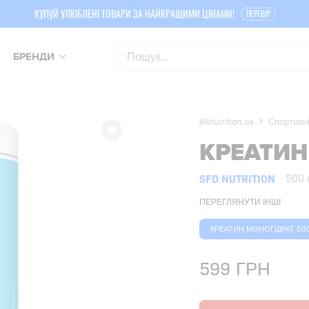
КУПУЙ УЛЮБЛЕНІ ТОВАРИ ЗА НАЙКРАЩИМИ ЦІНАМИ!
ПЕРЕВІР
БРЕНДИ
Allnutrition.ua
Спортивні
КРЕАТИН
SFD NUTRITION
500 
ПЕРЕГЛЯНУТИ ІНШІ
КРЕАТИН МОНОГІДРАТ 500
599
ГРН