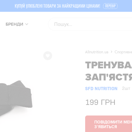
КУПУЙ УЛЮБЛЕНІ ТОВАРИ ЗА НАЙКРАЩИМИ ЦІНАМИ!
ПЕРЕВІР
БРЕНДИ
Allnutrition.ua
Спортивни
ТРЕНУВА
ЗАП'ЯСТ
SFD NUTRITION
2шт
199
ГРН