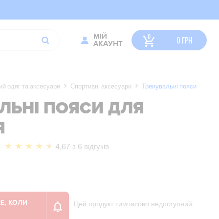
МІЙ
0
ГРН
АКАУНТ
й одяг та аксесуари
Спортивні аксесуари
Тренувальні пояси
ЛЬНІ ПОЯСИ ДЛЯ
Я
4,67 з 6 відгуків
Цей продукт тимчасово недоступний.