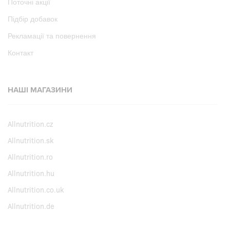
Поточні акції
Підбір добавок
Рекламації та повернення
Контакт
НАШІ МАГАЗИНИ
Allnutrition.cz
Allnutrition.sk
Allnutrition.ro
Allnutrition.hu
Allnutrition.co.uk
Allnutrition.de