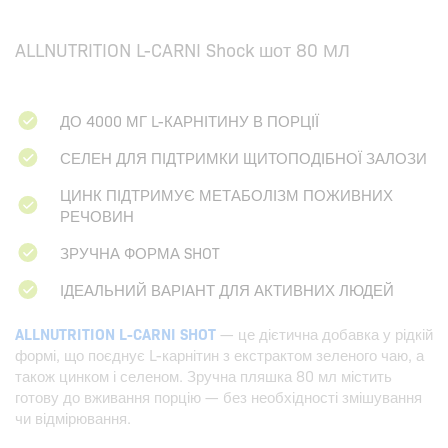
ALLNUTRITION L-CARNI Shock шот 80 МЛ
ДО 4000 МГ L-КАРНІТИНУ В ПОРЦІЇ
СЕЛЕН ДЛЯ ПІДТРИМКИ ЩИТОПОДІБНОЇ ЗАЛОЗИ
ЦИНК ПІДТРИМУЄ МЕТАБОЛІЗМ ПОЖИВНИХ
РЕЧОВИН
ЗРУЧНА ФОРМА SHOT
ІДЕАЛЬНИЙ ВАРІАНТ ДЛЯ АКТИВНИХ ЛЮДЕЙ
ALLNUTRITION L-CARNI SHOT
— це дієтична добавка у рідкій
формі, що поєднує L-карнітин з екстрактом зеленого чаю, а
також цинком і селеном. Зручна пляшка 80 мл містить
готову до вживання порцію — без необхідності змішування
чи відмірювання.