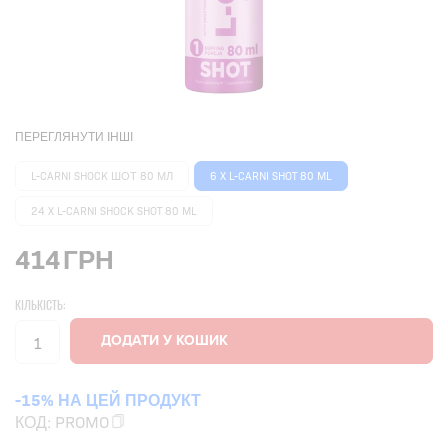
ПЕРЕГЛЯНУТИ ІНШІ
L-CARNI SHOCK ШОТ 80 МЛ
6 X L-CARNI SHOT 80 ML
24 X L-CARNI SHOCK SHOT 80 ML
414
ГРН
КІЛЬКІСТЬ:
-15% НА ЦЕЙ ПРОДУКТ
КОД:
PROMO