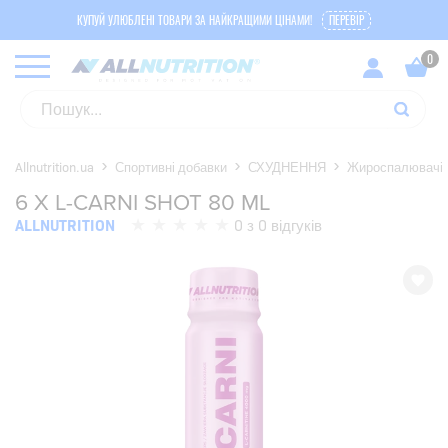
КУПУЙ УЛЮБЛЕНІ ТОВАРИ ЗА НАЙКРАЩИМИ ЦІНАМИ!
ПЕРЕВІР
Allnutrition.ua
Спортивні добавки
СХУДНЕННЯ
Жироспалювачі
6 X L-CARNI SHOT 80 ML
ALLNUTRITION
0 з 0 відгуків