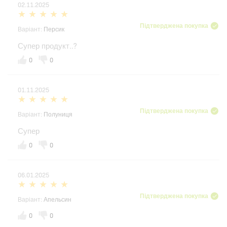
02.11.2025
Підтверджена покупка
Варіант:
Персик
Супер продукт..?
0
0
01.11.2025
Підтверджена покупка
Варіант:
Полуниця
Супер
0
0
06.01.2025
Підтверджена покупка
Варіант:
Апельсин
0
0