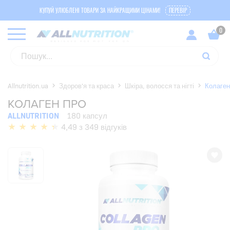
КУПУЙ УЛЮБЛЕНІ ТОВАРИ ЗА НАЙКРАЩИМИ ЦІНАМИ!
ПЕРЕВІР
Allnutrition.ua
Здоров'я та краса
Шкіра, волосся та нігті
Колаген
КОЛАГЕН ПРО
ALLNUTRITION
180 капсул
4,49 з 349 відгуків