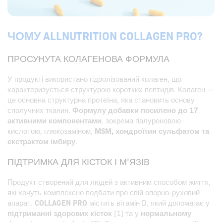
ЧОМУ ALLNUTRITION COLLAGEN PRO?
ПРОСУНУТА КОЛАГЕНОВА ФОРМУЛА
У продукті використано гідролізований колаген, що
характеризується структурою коротких пептидів. Колаген —
це основна структурна протеїна, яка становить основу
сполучних тканин.
Формулу добавки посилено до 17
активними компонентами
, зокрема гіалуроновою
кислотою, глюкозаміном,
MSM, хондроїтин сульфатом та
екстрактом імбиру
.
ПІДТРИМКА ДЛЯ КІСТОК І М’ЯЗІВ
Продукт створений для людей з активним способом життя,
які хочуть комплексно подбати про свій опорно-руховий
апарат.
COLLAGEN PRO
містить вітамін D, який допомагає у
підтриманні здорових кісток
[1] та у
нормальному