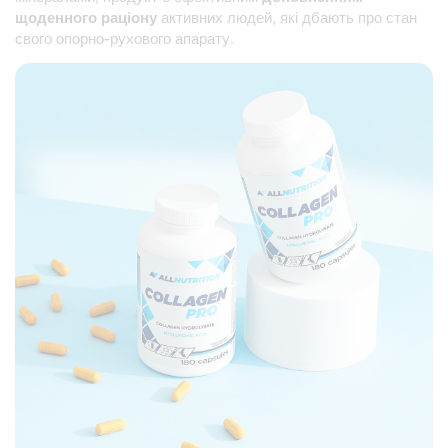
щоденного раціону
активних людей, які дбають про стан
свого опорно-рухового апарату.