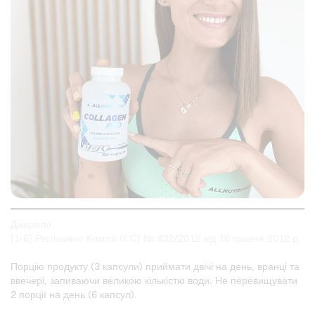
Джерело:
[1-6] Регламент Комісії (ЄС) № 432/2012 від 16 травня 2012 р.
Порцію продукту (3 капсули) приймати двічі на день, вранці та
ввечері, запиваючи великою кількістю води. Не перевищувати
2 порції на день (6 капсул).