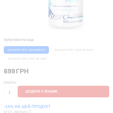
ПЕРЕГЛЯНУТИ ІНШІ
КОЛАГЕН ПРО 180 КАПСУЛ
КОЛАГЕН ПРО 7000 МГ 800Г
КОЛАГЕН ПРО 7000 МГ 400Г
699
ГРН
КІЛЬКІСТЬ:
-15% НА ЦЕЙ ПРОДУКТ
КОД:
PROMO