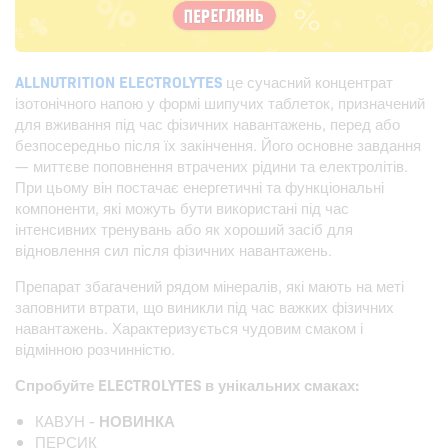
ALLNUTRITION ELECTROLYTES
це сучасний концентрат
ізотонічного напою у формі шипучих таблеток, призначений
для вживання під час фізичних навантажень, перед або
безпосередньо після їх закінчення. Його основне завдання
— миттєве поповнення втрачених рідини та електролітів.
При цьому він постачає енергетичні та функціональні
компоненти, які можуть бути використані під час
інтенсивних тренувань або як хороший засіб для
відновлення сил після фізичних навантажень.
Препарат збагачений рядом мінералів, які мають на меті
заповнити втрати, що виникли під час важких фізичних
навантажень. Характеризується чудовим смаком і
відмінною розчинністю.
Спробуйте ELECTROLYTES в унікальних смаках:
КАВУН -
НОВИНКА
ПЕРСИК