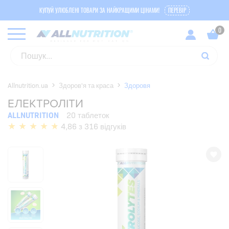
КУПУЙ УЛЮБЛЕНІ ТОВАРИ ЗА НАЙКРАЩИМИ ЦІНАМИ!
ПЕРЕВІР
Allnutrition.ua
Здоров'я та краса
Здоровя
ЕЛЕКТРОЛІТИ
ALLNUTRITION
20 таблеток
4,86 з 316 відгуків