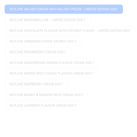
NUTLOVE WALNUT CREAM WITH WALNUT PIECES - LIMITED EDITION 500Г
NUTLOVE MARSHMALLOW - LIMITED EDITION 500 Г
NUTLOVE CHOCOLATTE FLAVOUR WITH COCONUT FLAKES - LIMITED EDITION 480Г
NUTLOVE CINNAMON COOKIE CRUNCH 500 Г
NUTLOVE STRAWBERRY CREAM 500 Г
NUTLOVE GINGERBREAD DREAM FLAVOUR CREAM 500 Г
NUTLOVE WINTER SPICE COOKIE FLAVOUR CREAM 500 Г
NUTLOVE RASPBERRY CREAM 500 Г
NUTLOVE MANGO & PASSION FRUIT CREAM 500 Г
NUTLOVE LAVENDER FLAVOUR CREAM 500 Г