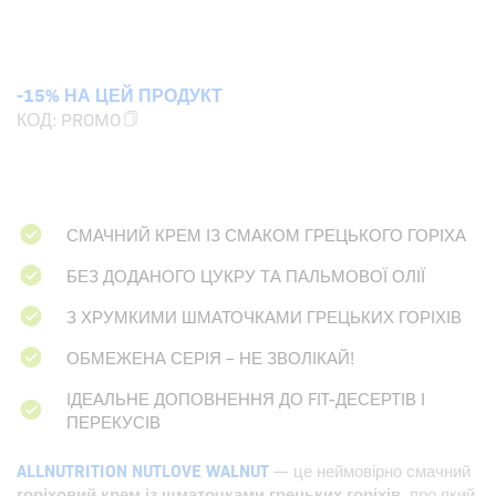
-15% НА ЦЕЙ ПРОДУКТ
КОД:
PROMO
СМАЧНИЙ КРЕМ ІЗ СМАКОМ ГРЕЦЬКОГО ГОРІХА
БЕЗ ДОДАНОГО ЦУКРУ ТА ПАЛЬМОВОЇ ОЛІЇ
З ХРУМКИМИ ШМАТОЧКАМИ ГРЕЦЬКИХ ГОРІХІВ
ОБМЕЖЕНА СЕРІЯ – НЕ ЗВОЛІКАЙ!
ІДЕАЛЬНЕ ДОПОВНЕННЯ ДО FIT-ДЕСЕРТІВ І
ПЕРЕКУСІВ
ALLNUTRITION NUTLOVE WALNUT
— це неймовірно смачний
горіховий крем із шматочками грецьких горіхів
, про який