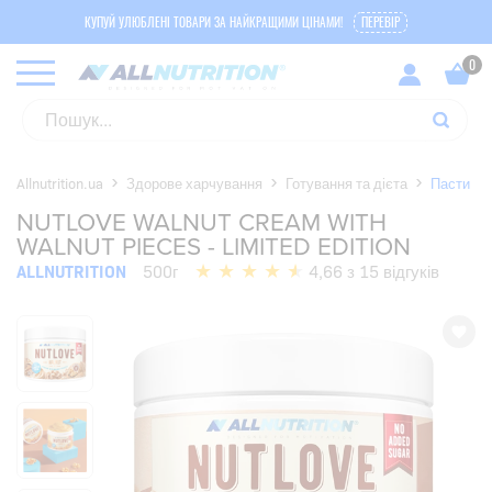
КУПУЙ УЛЮБЛЕНІ ТОВАРИ ЗА НАЙКРАЩИМИ ЦІНАМИ!
ПЕРЕВІР
Allnutrition.ua
Здорове харчування
Готування та дієта
Пасти
NUTLOVE WALNUT CREAM WITH
WALNUT PIECES - LIMITED EDITION
ALLNUTRITION
500г
4,66 з 15 відгуків