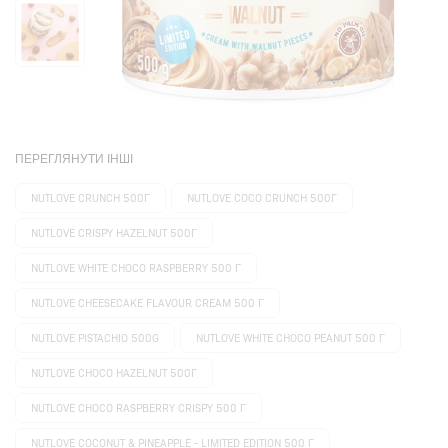
ПЕРЕГЛЯНУТИ ІНШІ
NUTLOVE CRUNCH 500Г
NUTLOVE COCO CRUNCH 500Г
NUTLOVE CRISPY HAZELNUT 500Г
NUTLOVE WHITE CHOCO RASPBERRY 500 Г
NUTLOVE CHEESECAKE FLAVOUR CREAM 500 Г
NUTLOVE PISTACHIO 500G
NUTLOVE WHITE CHOCO PEANUT 500 Г
NUTLOVE CHOCO HAZELNUT 500Г
NUTLOVE CHOCO RASPBERRY CRISPY 500 Г
NUTLOVE COCONUT & PINEAPPLE - LIMITED EDITION 500 Г