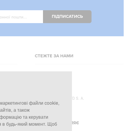
ПІДПИСАТИСЬ
СТЕЖТЕ ЗА НАМИ
Facebook
Instagram
Copyright © 2026
SFD S. A.
 маркетингові файли cookie,
айтів, а також
нформацію та керувати
ПЛАТЕЖІ ОБРОБЛЯЄ
я в будь-який момент. Щоб