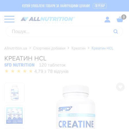
КУПУЙ УЛЮБЛЕНІ ТОВАРИ ЗА НАЙКРАЩИМИ ЦІНАМИ!
ПЕРЕВІР
Allnutrition.ua
Спортивні добавки
Креатин
Креатин HCL
КРЕАТИН HCL
SFD NUTRITION
120 таблеток
4,79 з 78 відгуків