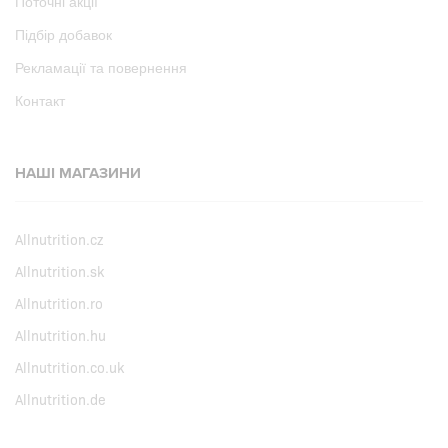
Поточні акції
Підбір добавок
Рекламації та повернення
Контакт
НАШІ МАГАЗИНИ
Allnutrition.cz
Allnutrition.sk
Allnutrition.ro
Allnutrition.hu
Allnutrition.co.uk
Allnutrition.de