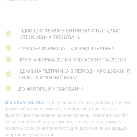
ПІДВИЩУЄ ФІЗИЧНУ ВИТРИВАЛІСТЬ ПІД ЧАС
ІНТЕНСИВНИХ ТРЕНУВАНЬ
СУЧАСНА ФОРМУЛА – ХЛОРИД КРЕАТИНУ
ЗРУЧНА ФОРМА ЛЕГКО КОВТАЄМИХ ТАБЛЕТОК
ІДЕАЛЬНА ПІДТРИМКА В ПЕРІОД НАРОЩУВАННЯ
СИЛИ ТА М’ЯЗОВОЇ МАСИ
ДО 40 ПОРЦІЙ У ПАКУВАННІ
SFD CREATINE HCL
– це сучасна дієтична добавка у зручній
формі таблеток, що містить хлорид креатину. Хочете
підняти свої тренування на новий рівень і подолати застій?
Це ідеальний вибір для кожного, хто шукає підтримку у
розвитку сили та витривалості для досягнення ще кращих
спортивних результатів.