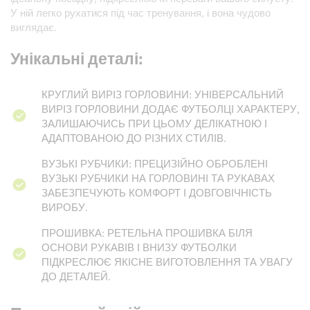
У ній легко рухатися під час тренування, і вона чудово
виглядає.
Унікальні деталі:
КРУГЛИЙ ВИРІЗ ГОРЛОВИНИ: УНІВЕРСАЛЬНИЙ
ВИРІЗ ГОРЛОВИНИ ДОДАЄ ФУТБОЛЦІ ХАРАКТЕРУ,
ЗАЛИШАЮЧИСЬ ПРИ ЦЬОМУ ДЕЛІКАТНOЮ І
АДАПТОВАНОЮ ДО РІЗНИХ СТИЛІВ.
ВУЗЬКІ РУБЧИКИ: ПРЕЦИЗІЙНО ОБРОБЛЕНІ
ВУЗЬКІ РУБЧИКИ НА ГОРЛОВИНІ ТА РУКАВАХ
ЗАБЕЗПЕЧУЮТЬ КОМФОРТ І ДОВГОВІЧНІСТЬ
ВИРОБУ.
ПРОШИВКА: РЕТЕЛЬНА ПРОШИВКА БІЛЯ
ОСНОВИ РУКАВІВ І ВНИЗУ ФУТБОЛКИ
ПІДКРЕСЛЮЄ ЯКІСНЕ ВИГОТОВЛЕННЯ ТА УВАГУ
ДО ДЕТАЛЕЙ.