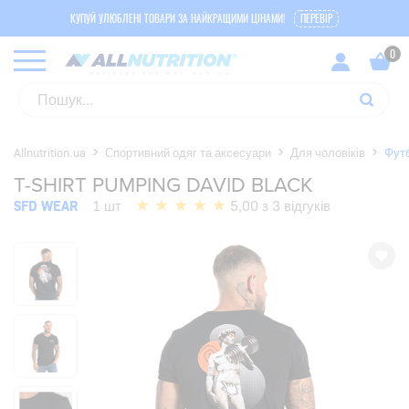
КУПУЙ УЛЮБЛЕНІ ТОВАРИ ЗА НАЙКРАЩИМИ ЦІНАМИ!
ПЕРЕВІР
Allnutrition.ua
Спортивний одяг та аксесуари
Для чоловіків
Фут
T-SHIRT PUMPING DAVID BLACK
SFD WEAR
1 шт
5,00 з 3 відгуків