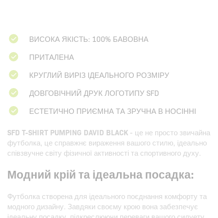
ВИСОКА ЯКІСТЬ: 100% БАВОВНА
ПРИТАЛЕНА
КРУГЛИЙ ВИРІЗ ІДЕАЛЬНОГО РОЗМІРУ
ДОВГОВІЧНИЙ ДРУК ЛОГОТИПУ SFD
ЕСТЕТИЧНО ПРИЄМНА ТА ЗРУЧНА В НОСІННІ
SFD T-SHIRT PUMPING DAVID BLACK
- це не просто звичайна
футболка, це справжнє вираження вашого стилю, ідеально
співзвучне світу фізичної активності та спортивного духу.
Модний крій та ідеальна посадка:
Футболка створена для ідеального поєднання комфорту та
модного дизайну. Завдяки своєму крою вона забезпечує
ідеальну посадку, підкреслюючи переваги вашого силуету.