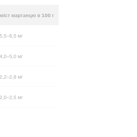
міст марганцю в 100 г
5,5–6,5 мг
4,0–5,0 мг
2,2–2,8 мг
2,0–2,5 мг