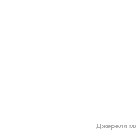
Джерела ма