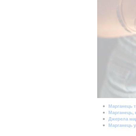
Марганець т
Марганець, 
Джерела мар
Марганець у