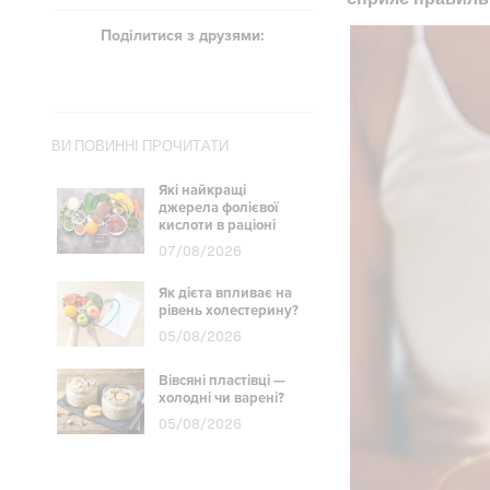
Поділитися з друзями:
ВИ ПОВИННІ ПРОЧИТАТИ
Які найкращі
джерела фолієвої
кислоти в раціоні
07/08/2026
Як дієта впливає на
рівень холестерину?
05/08/2026
Вівсяні пластівці —
холодні чи варені?
05/08/2026